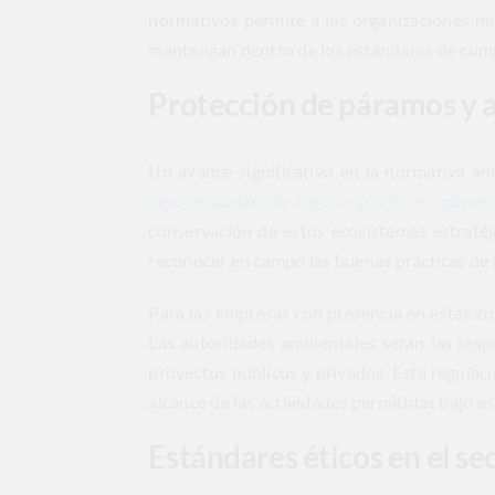
normativos permite a las organizaciones mit
mantengan dentro de los estándares de cump
Protección de páramos y 
Un avance significativo en la normativa am
agropecuarias de bajo impacto en páram
conservación de estos ecosistemas estraté
reconocer en campo las buenas prácticas de 
Para las empresas con presencia en estas zon
Las autoridades ambientales serán las resp
proyectos públicos y privados. Esta regulaci
alcance de las actividades permitidas bajo e
Estándares éticos en el se