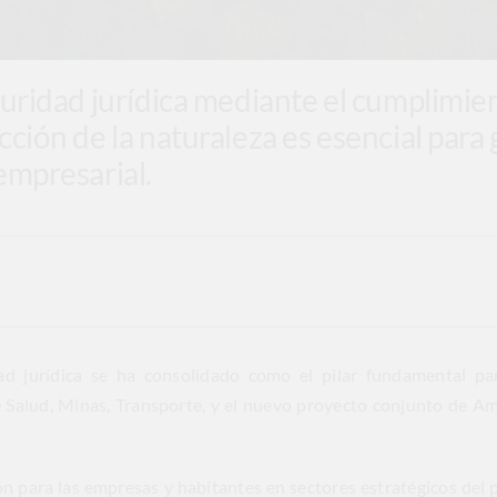
eguridad jurídica mediante el cumplimie
cción de la naturaleza es esencial para 
empresarial.
ad jurídica se ha consolidado como el pilar fundamental pa
e Salud, Minas, Transporte, y el nuevo proyecto conjunto de A
n para las empresas y habitantes en sectores estratégicos del p