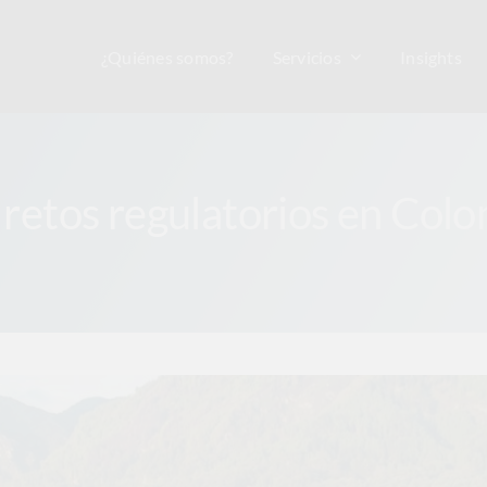
¿Quiénes somos?
Servicios
Insights
: retos regulatorios en Co