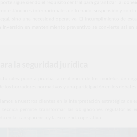
orte sigue siendo el requisito central para garantizar la idone
n estándares internacionales de frenado, suspensión y control
legal, sino una necesidad operativa. El incumplimiento de est
La inversión en mantenimiento preventivo se convierte así en
ra la seguridad jurídica
ectoriales pone a prueba la resiliencia de los modelos de ne
e los borradores normativos y una participación en los debates 
os a nuestros clientes en la interpretación estratégica de e
 técnica permite transformar las obligaciones regulatorias e
 en la transparencia y la excelencia operativa.