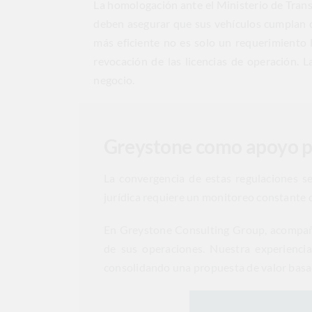
La homologación ante el Ministerio de Transp
deben asegurar que sus vehículos cumplan co
más eficiente no es solo un requerimiento 
revocación de las licencias de operación. 
negocio.
Greystone como apoyo pa
La convergencia de estas regulaciones s
jurídica requiere un monitoreo constante d
En Greystone Consulting Group, acompañam
de sus operaciones. Nuestra experiencia
consolidando una propuesta de valor basada