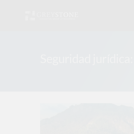
Skip
to
content
Seguridad jurídica