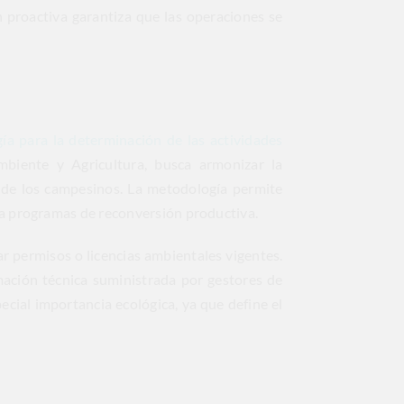
n proactiva garantiza que las operaciones se
a para la determinación de las actividades
Ambiente y Agricultura, busca armonizar la
 de los campesinos. La metodología permite
ra programas de reconversión productiva.
ar permisos o licencias ambientales vigentes.
mación técnica suministrada por gestores de
ecial importancia ecológica, ya que define el