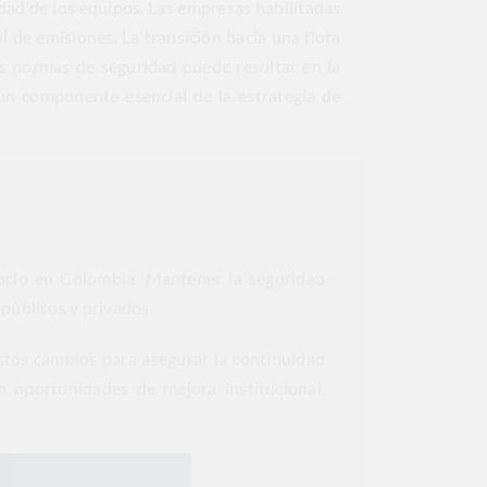
idad de los equipos. Las empresas habilitadas
 de emisiones. La transición hacia una flota
as normas de seguridad puede resultar en la
 un componente esencial de la estrategia de
gocio en Colombia. Mantener la seguridad
públicos y privados.
stos cambios para asegurar la continuidad
n oportunidades de mejora institucional,