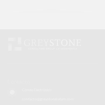
Contacto
Correo Electrónico
contacto@greystonelatam.com