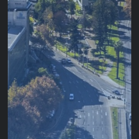
¿Qué cambiaría si Colombia, Chile y
Perú integraran sus bolsas de valores?
Los mercados de capitales latinoamericanos son
pequeños y fragmentados: la integración bursátil de
Colombia, Chile y Perú responde a esa limitación