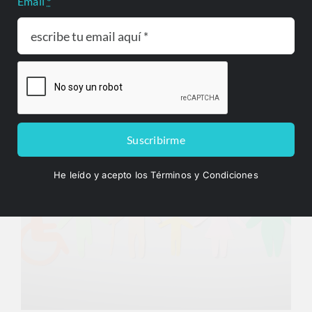
Email
*
Corte abre debate
Entre el 28 de julio y el 03 de agosto, la Corte
Constitucional admitió tres nuevas demandas de
inconstitucionalidad Oficina de Prensa ...
Suscribirme
He leído y acepto los Términos y Condiciones