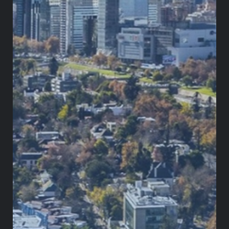
permiten a las organizaciones ajustar su
estrategia, gestionar riesgos y tomar
decisiones informadas con ventaja.
¡Comparte esta publicación!