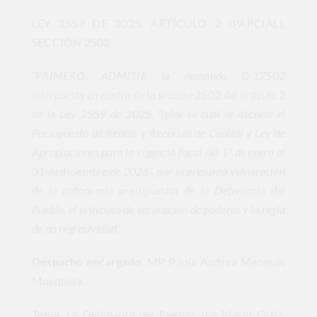
LEY 2559 DE 2025, ARTÍCULO 2 (PARCIAL),
SECCIÓN 2502
“PRIMERO. ADMITIR la demanda D-17502
interpuesta en contra de la sección 2502 del artículo 2
de la Ley 2559 de 2025, “[p]or la cual se decreta el
Presupuesto de Rentas y Recursos de Capital y Ley de
Apropiaciones para la vigencia fiscal del 1° de enero al
31 de diciembre de 2026”, por la presunta vulneración
de la autonomía presupuestal de la Defensoría del
Pueblo, el principio de separación de poderes y la regla
de no regresividad”.
Despacho encargado.
MP. Paola Andrea Meneses
Mosquera.
Tema.
La Defensora del Pueblo, Iris Marín Ortiz,