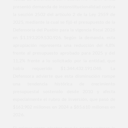
presentó demanda de inconstitucionalidad contra
la sección 2502 del artículo 2 de la Ley 2559 de
2025, mediante la cual se fijó el presupuesto de la
Defensoría del Pueblo para la vigencia fiscal 2026
en $1.193.209.530.926. Según la demanda, esta
apropiación representa una reducción del 4,8%
frente al presupuesto aprobado para 2025 y del
11,2% frente a lo solicitado por la entidad, que
había requerido $1.344.432.191.048. La
Defensora advierte que esta disminución rompe
una tendencia histórica de crecimiento
presupuestal sostenido desde 2010 y afecta
especialmente el rubro de inversión, que pasó de
$162.902 millones en 2024 a $85.610 millones en
2026.
El primer cargo plantea que la norma vulnera la