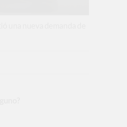
mitió una nueva demanda de
lguno?