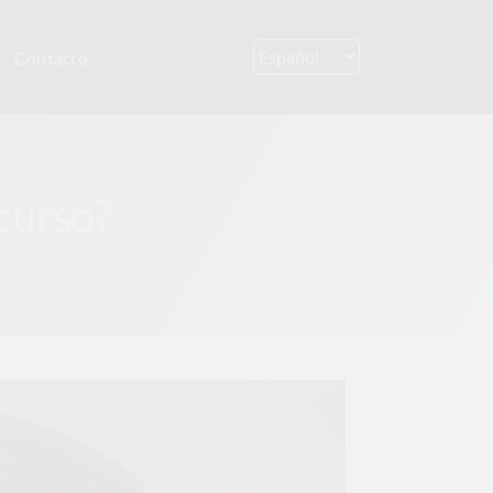
Contacto
ecurso?