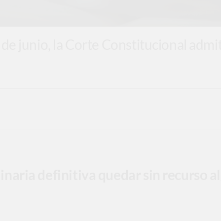
1 de junio, la Corte Constitucional ad
inaria definitiva quedar sin recurso a