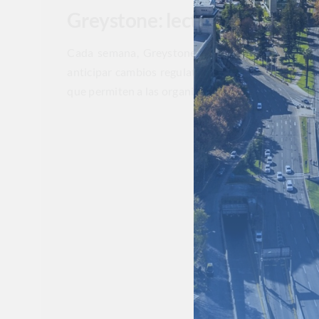
Greystone: lectura estratégic
Cada semana, Greystone Consulting Group, en co
anticipar cambios regulatorios y su impacto en el
que permiten a las organizaciones ajustar su estra