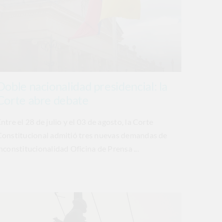
Doble nacionalidad presidencial: la
Corte abre debate
ntre el 28 de julio y el 03 de agosto, la Corte
Constitucional admitió tres nuevas demandas de
nconstitucionalidad Oficina de Prensa ...