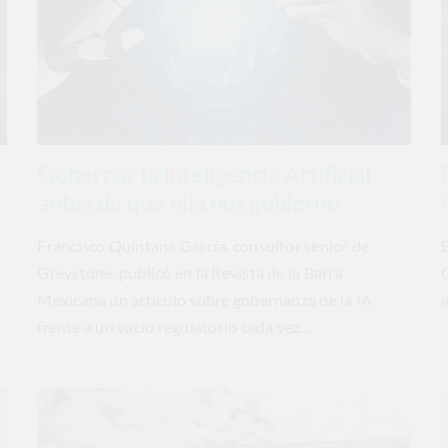
Gobernar la Inteligencia Artificial
antes de que ella nos gobierne
Francisco Quintana García, consultor senior de
E
Greystone, publicó en la Revista de la Barra
Mexicana un artículo sobre gobernanza de la IA
i
e
frente a un vacío regulatorio cada vez...