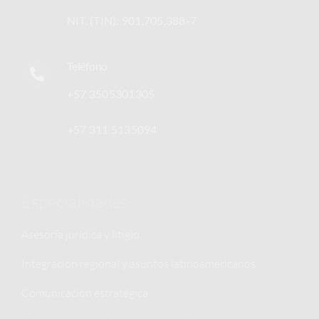
NIT. (TIN): 901,705,388-7
Teléfono
+57 3505301305
+57 311 5135094
Especialidades
Asesoría jurídica y litigio
Integración regional y asuntos latinoamericanos
Comunicacion estratégica