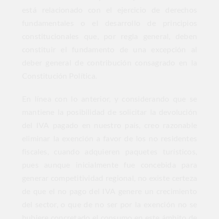
está relacionado con el ejercicio de derechos
fundamentales o el desarrollo de principios
constitucionales que, por regla general, deben
constituir el fundamento de una excepción al
deber general de contribución consagrado en la
Constitución Política.
En línea con lo anterior, y considerando que se
mantiene la posibilidad de solicitar la devolución
del IVA pagado en nuestro país, creo razonable
eliminar la exención a favor de los no residentes
fiscales, cuando adquieren paquetes turísticos,
pues aunque inicialmente fue concebida para
generar competitividad regional, no existe certeza
de que el no pago del IVA genere un crecimiento
del sector, o que de no ser por la exención no se
hubiere concretado el consumo en este ámbito de