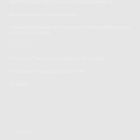
Administración de crisis y continuidad operativa
Asuntos públicos y regulatorios
Conducta empresarial responsable y debida diligencia en
derechos humanos
Políticas
Política de Tratamiento de Datos Personales
Política de Privacidad del Sitio Web
Prueba1
Insights