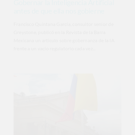
Gobernar la Inteligencia Artificial
antes de que ella nos gobierne
Francisco Quintana García, consultor senior de
Greystone, publicó en la Revista de la Barra
Mexicana un artículo sobre gobernanza de la IA
frente a un vacío regulatorio cada vez...