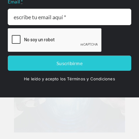
Email
*
Los mercados de capitales latinoamericanos son
pequeños y fragmentados: la integración bursátil
de Colombia, Chile y Perú responde a esa
limitación estructural Oficina de Prensa ...
Suscribirme
He leído y acepto los Términos y Condiciones