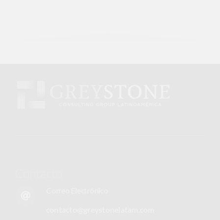
Contacto
Correo Electrónico
contacto@greystonelatam.com