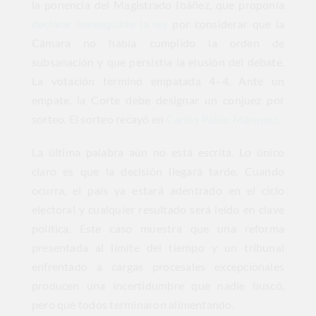
la ponencia del Magistrado Ibáñez, que proponía
declarar inexequible la ley
por considerar que la
Cámara no había cumplido la orden de
subsanación y que persistía la elusión del debate.
La votación terminó empatada 4–4. Ante un
empate, la Corte debe designar un conjuez por
sorteo. El sorteo recayó en
Carlos Pablo Márquez
.
La última palabra aún no está escrita. Lo único
claro es que la decisión llegará tarde. Cuando
ocurra, el país ya estará adentrado en el ciclo
electoral y cualquier resultado será leído en clave
política. Este caso muestra que una reforma
presentada al límite del tiempo y un tribunal
enfrentado a cargas procesales excepcionales
producen una incertidumbre que nadie buscó,
pero que todos terminaron alimentando.