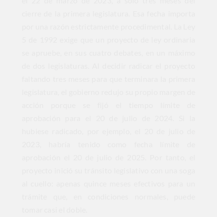
el 22 de marzo de 2023, a solo tres meses del
cierre de la primera legislatura. Esa fecha importa
por una razón estrictamente procedimental. La Ley
5 de 1992 exige que un proyecto de ley ordinaria
se apruebe, en sus cuatro debates, en un máximo
de dos legislaturas. Al decidir radicar el proyecto
faltando tres meses para que terminara la primera
legislatura, el gobierno redujo su propio margen de
acción porque se fijó el tiempo límite de
aprobación para el 20 de julio de 2024. Si la
hubiese radicado, por ejemplo, el 20 de julio de
2023, habría tenido como fecha límite de
aprobación el 20 de julio de 2025. Por tanto, el
proyecto inició su tránsito legislativo con una soga
al cuello: apenas quince meses efectivos para un
trámite que, en condiciones normales, puede
tomar casi el doble.