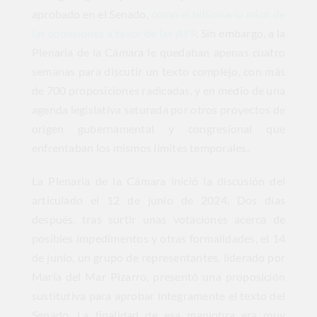
aprobado en el Senado,
como el billionario mico de
las comisiones a favor de las AFP
. Sin embargo, a la
Plenaria de la Cámara le quedaban apenas cuatro
semanas para discutir un texto complejo, con más
de 700 proposiciones radicadas, y en medio de una
agenda legislativa saturada por otros proyectos de
origen gubernamental y congresional que
enfrentaban los mismos límites temporales.
La Plenaria de la Cámara inició la discusión del
articulado el 12 de junio de 2024. Dos días
después, tras surtir unas votaciones acerca de
posibles impedimentos y otras formalidades, el 14
de junio, un grupo de representantes, liderado por
María del Mar Pizarro, presentó una proposición
sustitutiva para aprobar íntegramente el texto del
Senado. La finalidad de esa maniobra era muy