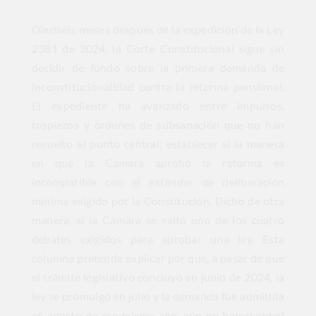
Dieciséis meses después de la expedición de la Ley
2381 de 2024, la Corte Constitucional sigue sin
decidir de fondo sobre la primera demanda de
inconstitucionalidad contra la reforma pensional.
El expediente ha avanzado entre impulsos,
tropiezos y órdenes de subsanación que no han
resuelto el punto central: establecer si la manera
en que la Cámara aprobó la reforma es
incompatible con el estándar de deliberación
mínima exigido por la Constitución. Dicho de otra
manera, si la Cámara se saltó uno de los cuatro
debates exigidos para aprobar una ley. Esta
columna pretende explicar por qué, a pesar de que
el trámite legislativo concluyó en junio de 2024, la
ley se promulgó en julio y la demanda fue admitida
en agosto de ese mismo año, aún no hay claridad