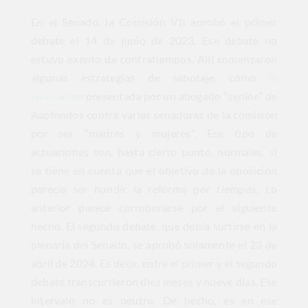
En el Senado, la Comisión VII aprobó el primer
debate el 14 de junio de 2023. Ese debate no
estuvo exento de contratiempos. Allí comenzaron
algunas estrategias de sabotaje, como
la
recusación
presentada por un abogado “senior” de
Asofondos contra varias senadoras de la comisión
por ser “madres y mujeres”. Ese tipo de
actuaciones son, hasta cierto punto, normales, si
se tiene en cuenta que el objetivo de la oposición
parecía ser hundir la reforma por tiempos. Lo
anterior parece corroborarse por el siguiente
hecho. El segundo debate, que debía surtirse en la
plenaria del Senado, se aprobó solamente el 23 de
abril de 2024. Es decir, entre el primer y el segundo
debate transcurrieron diez meses y nueve días. Ese
intervalo no es neutro. De hecho, es en ese