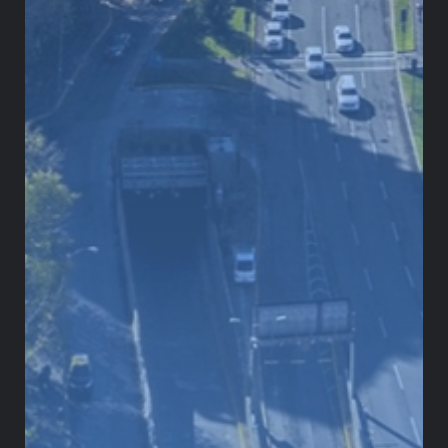
¿Qué cambiaría si Colombia, Chile y
Perú integraran sus bolsas de valores?
Los mercados de capitales latinoamericanos son
pequeños y fragmentados: la integración bursátil de
Colombia, Chile y Perú responde a esa limitación
estructural Oficina de Prensa ...