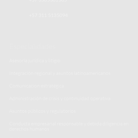
+57 311 5135094
Especialidades
Asesoría jurídica y litigio
Integración regional y asuntos latinoamericanos
Comunicacion estratégica
Administración de crisis y continuidad operativa
Asuntos públicos y regulatorios
Conducta empresarial responsable y debida diligencia en
derechos humanos