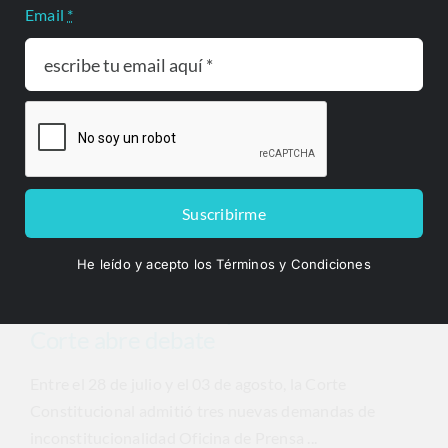
Email
*
Suscribirme
He leído y acepto los Términos y Condiciones
Doble nacionalidad presidencial: la
Corte abre debate
Entre el 28 de julio y el 03 de agosto, la Corte
Constitucional admitió tres nuevas demandas de
inconstitucionalidad Oficina de Prensa ...