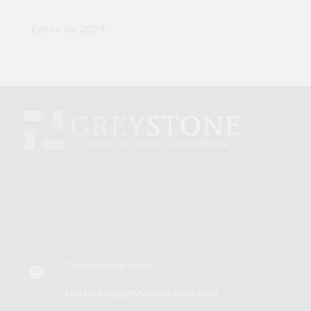
Enero de 2024.
Contacto
Correo Electrónico
contacto@greystonelatam.com