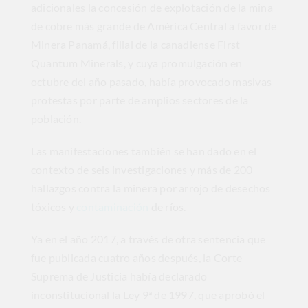
adicionales la concesión de explotación de la mina
de cobre más grande de América Central a favor de
Minera Panamá, filial de la canadiense First
Quantum Minerals, y cuya promulgación en
octubre del año pasado, había provocado masivas
protestas por parte de amplios sectores de la
población.
Las manifestaciones también se han dado en el
contexto de seis investigaciones y más de 200
hallazgos contra la minera por arrojo de desechos
tóxicos y
contaminación
de ríos.
Ya en el año 2017, a través de otra sentencia que
fue publicada cuatro años después, la Corte
Suprema de Justicia había declarado
inconstitucional la Ley 9ª de 1997, que aprobó el