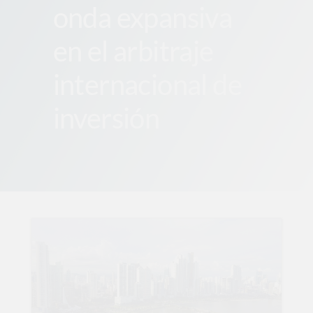
onda expansiva
en el arbitraje
internacional de
inversión