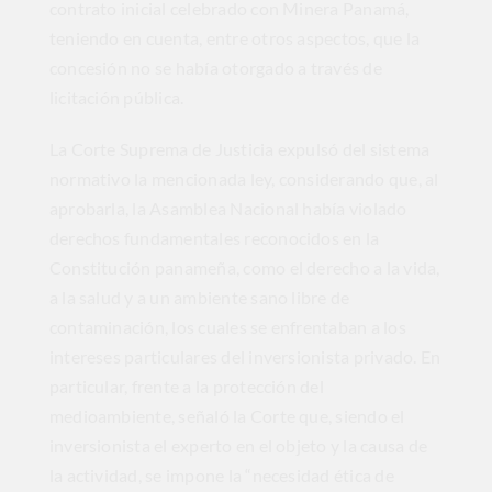
contrato inicial celebrado con Minera Panamá,
teniendo en cuenta, entre otros aspectos, que la
concesión no se había otorgado a través de
licitación pública.
La Corte Suprema de Justicia expulsó del sistema
normativo la mencionada ley, considerando que, al
aprobarla, la Asamblea Nacional había violado
derechos fundamentales reconocidos en la
Constitución panameña, como el derecho a la vida,
a la salud y a un ambiente sano libre de
contaminación, los cuales se enfrentaban a los
intereses particulares del inversionista privado. En
particular, frente a la protección del
medioambiente, señaló la Corte que, siendo el
inversionista el experto en el objeto y la causa de
la actividad, se impone la “necesidad ética de