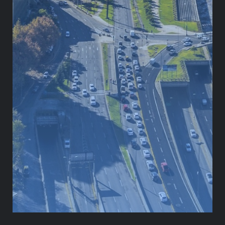
Para nuestra red de asociados y clientes, este hito
abre nuevas puertas hacia colaboraciones de alto
nivel con empresas y organizaciones de ambos
países, brindando la posibilidad de conectar con
actores clave en sectores estratégicos. La
pertenencia a la Cámara fortalece nuestra