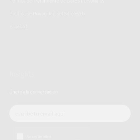
Política de Tratamiento de Datos Personales
Política de Privacidad del Sitio Web
Prueba1
Insights
Únete a la conversación