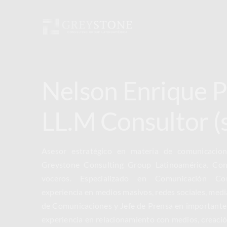
Skip
to
content
Nelson Enrique P
LL.M Consultor (
Asesor estratégico en materia de comunicacio
Greystone Consulting Group Latinoamérica. Con
voceros. Especializado en Comunicación Co
experiencia en medios masivos, redes sociales, media
de Comunicaciones y Jefe de Prensa en importantes
experiencia en relacionamiento con medios, creac