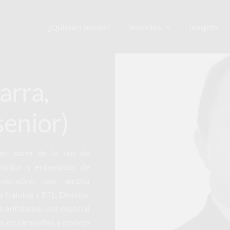
¿Quiénes somos?
Servicios
Insights
arra,
senior)
nes parte de la red de
sultor y entrenador de
rporativa, con amplia
 training y BTL. Director
 entidades, con especial
ión de campañas y manejo