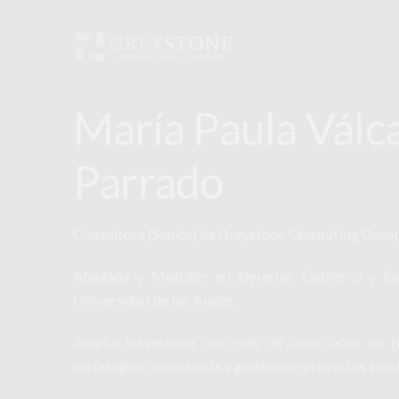
Skip
to
content
María Paula Válc
Parrado
Consultora (Senior) de Greystone Consulting Group
Abogada y Magíster en Derecho, Gobierno y Ges
Universidad de los Andes.
Amplia trayectoria con más de cinco años en inve
estratégico, consultoría y gestión de proyectos socia