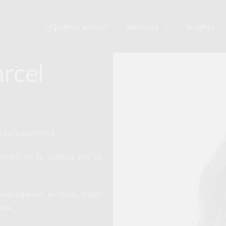
¿Quiénes somos?
Servicios
Insights
arcel
 Latinoamérica.
tión de la Justicia por la
stigación jurídica, litigio
les.