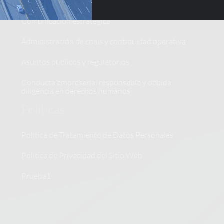
Integración regional y asuntos latinoamericanos
Comunicacion estratégica
Administración de crisis y continuidad operativa
Asuntos públicos y regulatorios
Conducta empresarial responsable y debida
diligencia en derechos humanos
Políticas
Política de Tratamiento de Datos Personales
Política de Privacidad del Sitio Web
Prueba1