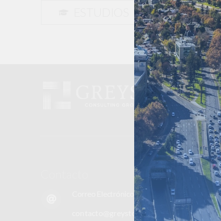
ESTUDIOS
Contacto
Correo Electrónico
contacto@greystonelatam.com