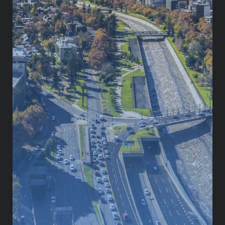
Retail
Startups
Emprendimiento
TRAYECTORIA
ESTUDIOS