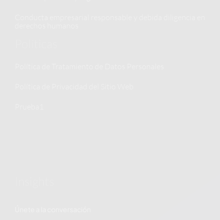
Conducta empresarial responsable y debida diligencia en
derechos humanos
Políticas
Política de Tratamiento de Datos Personales
Política de Privacidad del Sitio Web
Prueba1
Insights
Únete a la conversación