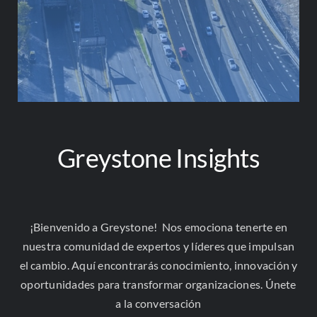
Greystone Insights
Contacto
¡Bienvenido a Greystone! Nos emociona tenerte en
Correo Electrónico
nuestra comunidad de expertos y líderes que impulsan
el cambio. Aquí encontrarás conocimiento, innovación y
contacto@greystonelatam.com
oportunidades para transformar organizaciones. Únete
NIT. (TIN): 901,705,388-7
a la conversación