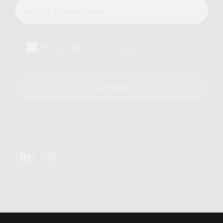
Suscribirme