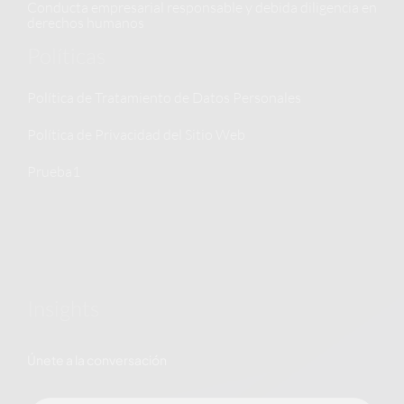
Conducta empresarial responsable y debida diligencia en
derechos humanos
Políticas
Política de Tratamiento de Datos Personales
Política de Privacidad del Sitio Web
Prueba1
Insights
Únete a la conversación