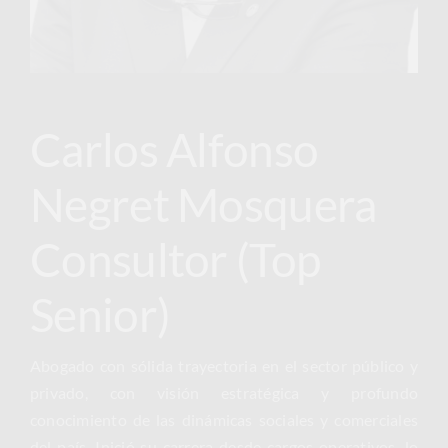
Carlos Alfonso
Negret Mosquera
Consultor (Top
Senior)
Abogado con sólida trayectoria en el sector público y
privado, con visión estratégica y profundo
conocimiento de las dinámicas sociales y comerciales
del país. Inició su carrera desde cargos operativos, lo