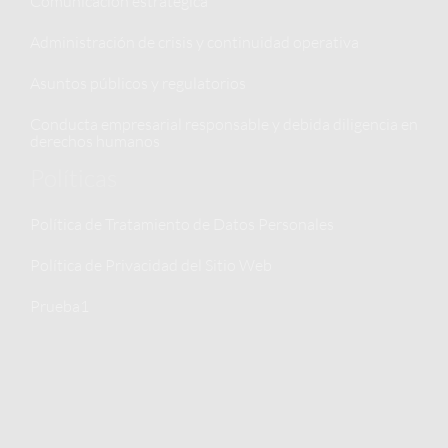
Comunicacion estratégica
Administración de crisis y continuidad operativa
Asuntos públicos y regulatorios
Conducta empresarial responsable y debida diligencia en
derechos humanos
Políticas
Política de Tratamiento de Datos Personales
Política de Privacidad del Sitio Web
Prueba1