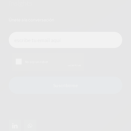
Insights
Únete a la conversación
Suscribirme