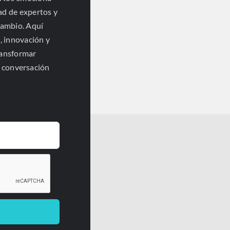
ad de expertos y
cambio. Aquí
, innovación y
ransformar
a conversación