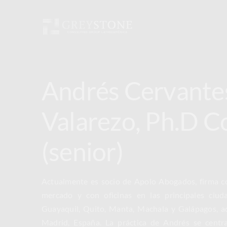
Skip
to
content
Andrés Cervante
Valarezo, Ph.D C
(senior)
Actualmente es socio de Apolo Abogados, firma c
mercado y con oficinas en las principales ciu
Guayaquil, Quito, Manta, Machala y Galápagos, a
Madrid, España. La práctica de Andrés se centra