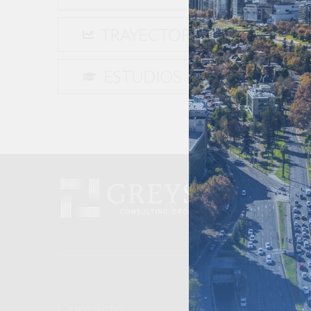
Con
TRAYECTORIA
Der
Con
ESTUDIOS
Contacto