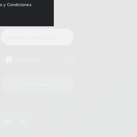
Insights
os y Condiciones
Únete a la conversación
Suscribirme