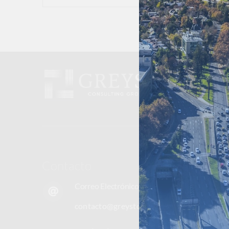
Contacto
Correo Electrónico
contacto@greystonelatam.com