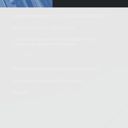
Comunicacion estratégica
Administración de crisis y continuidad operativa
Asuntos públicos y regulatorios
Conducta empresarial responsable y debida
diligencia en derechos humanos
Políticas
Política de Tratamiento de Datos Personales
Política de Privacidad del Sitio Web
Prueba1