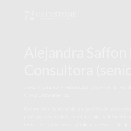
Skip
to
content
Alejandra Saffon
Consultora (senio
Asesora jurídica y estratégica, parte de la red 
Group Latinoamérica.
Cuenta con experiencia en gestión de proyectos 
públicas con entidades multilaterales y del sector 
temas de gobernanza pública, acceso a la justi